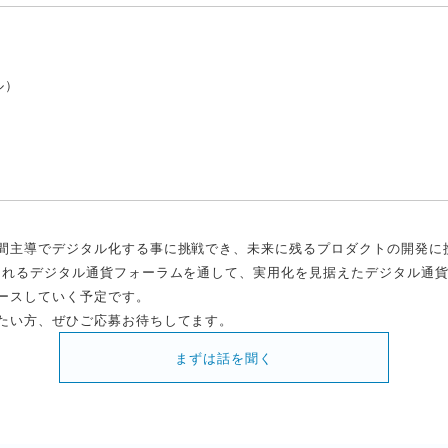
ル）
間主導でデジタル化する事に挑戦でき、未来に残るプロダクトの開発に
されるデジタル通貨フォーラムを通して、実用化を見据えたデジタル通
ースしていく予定です。
たい方、ぜひご応募お待ちしてます。
まずは話を聞く