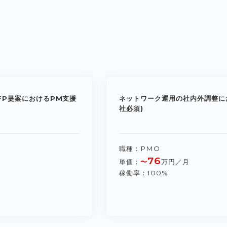
FP提案におけるPM支援
ネットワーク運用の社内外調整に
社必須)
職種
PMO
76
単価
〜
万円／月
稼働率
100%