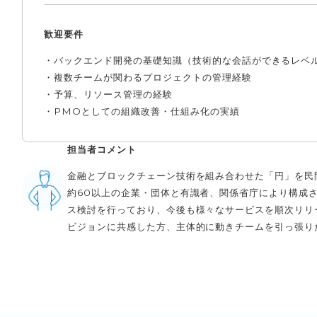
歓迎要件
・バックエンド開発の基礎知識（技術的な会話ができるレベ
・複数チームが関わるプロジェクトの管理経験
・予算、リソース管理の経験
・PMOとしての組織改善・仕組み化の実績
担当者コメント
金融とブロックチェーン技術を組み合わせた「円」を民
約60以上の企業・団体と有識者、関係省庁により構成
ス検討を行っており、今後も様々なサービスを順次リリ
ビジョンに共感した方、主体的に動きチームを引っ張り