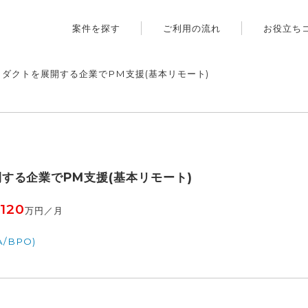
案件を探す
ご利用の流れ
お役立ち
ダクトを展開する企業でPM支援(基本リモート)
する企業でPM支援(基本リモート)
120
万円／月
/BPO)