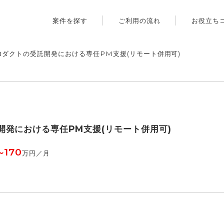
案件を探す
ご利用の流れ
お役立ち
ロダクトの受託開発における専任PM支援(リモート併用可)
開発における専任PM支援(リモート併用可)
170
〜
万円／月