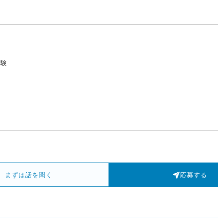
経験
まずは話を聞く
応募する