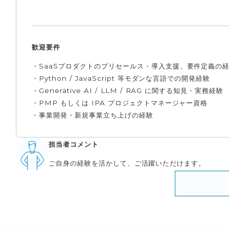
歓迎要件
・SaaSプロダクトのプリセールス・導入支援、要件定義の
・Python / JavaScript 等モダンな言語での開発経験
・Generative AI / LLM / RAG に関する知見・実務経験
・PMP もしくは IPA プロジェクトマネージャー資格
・事業開発・新規事業立ち上げの経験
担当者コメント
ご自身の経験を活かして、ご活躍いただけます。