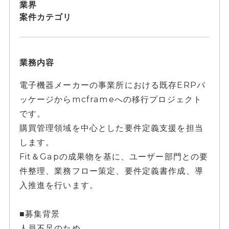
業界
案件カテゴリ
業務内容
電子機器メーカーの事業所における既存ERPパ
ッケージからmcframeへの移行プロジェクト
です。
購買管理領域を中心とした要件定義支援を担当
します。
Fit＆Gapの成果物を基に、ユーザー部門との要
件整理、業務フロー策定、要件定義書作成、導
入推進を行います。
■募集背景
人員不足のため。