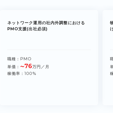
ネットワーク運用の社内外調整における
PMO支援(出社必須)
職種
PMO
76
単価
〜
万円／月
稼働率
100%