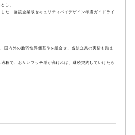
軸とし、
トした「当該企業版セキュリティバイデザイン考慮ガイドライ
を、国内外の脆弱性評価基準を組合せ、当該企業の実情も踏ま
る過程で、お互いマッチ感が高ければ、継続契約していけたら