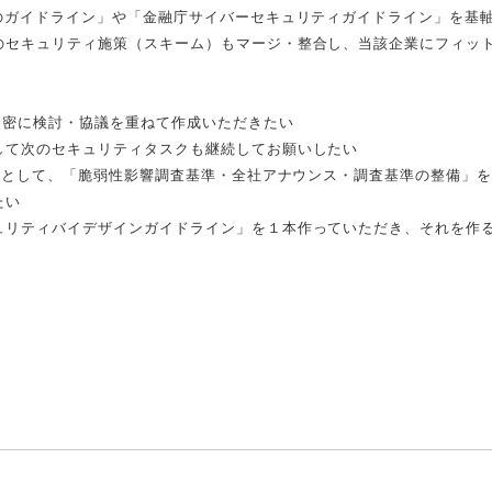
のガイドライン」や「金融庁サイバーセキュリティガイドライン」を基
のセキュリティ施策（スキーム）もマージ・整合し、当該企業にフィッ
緊密に検討・協議を重ねて作成いただきたい
して次のセキュリティタスクも継続してお願いしたい
環として、「脆弱性影響調査基準・全社アナウンス・調査基準の整備」
たい
ュリティバイデザインガイドライン」を１本作っていただき、それを作