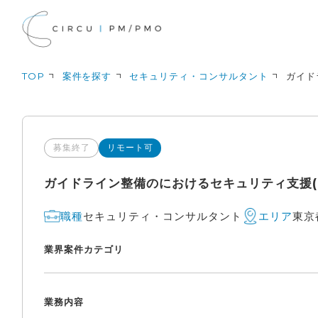
TOP
案件を探す
セキュリティ・コンサルタント
ガイド
募集終了
リモート可
ガイドライン整備のにおけるセキュリティ支援(
セキュリティ・コンサルタント
東京
職種
エリア
業界
案件カテゴリ
業務内容