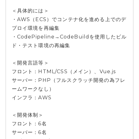
＜具体的には＞
・AWS（ECS）でコンテナ化を進める上でのデ
プロイ環境を再編集
・CodePipeline→CodeBuildを使用したビル
ド・テスト環境の再編集
＜開発言語等＞
フロント：HTML/CSS（メイン）、Vue.js
サーバー：PHP（フルスクラッチ開発の為フレ
ームワークなし）
インフラ：AWS
＜開発体制＞
フロント：6名
サーバー：6名