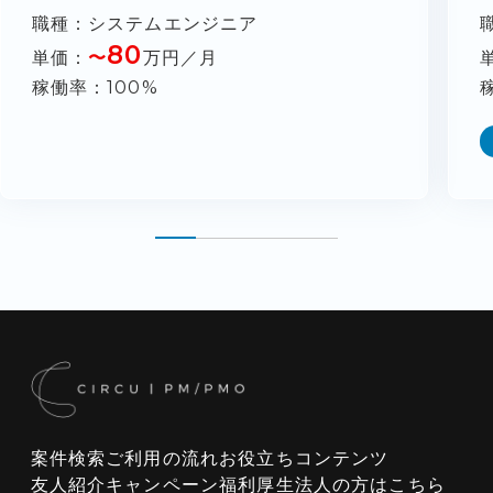
職種
システムエンジニア
80
単価
〜
万円／月
稼働率
100%
案件検索
ご利用の流れ
お役立ちコンテンツ
友人紹介キャンペーン
福利厚生
法人の方はこちら