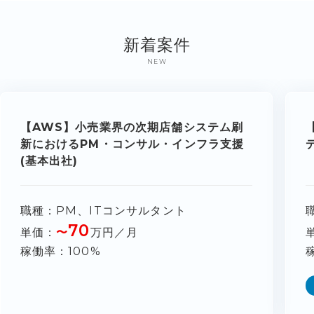
新着案件
NEW
【AWS】小売業界の次期店舗システム刷
新におけるPM・コンサル・インフラ支援
(基本出社)
職種
PM、ITコンサルタント
70
単価
〜
万円／月
稼働率
100%