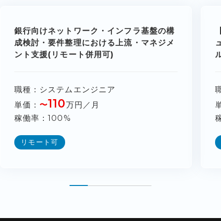
銀行向けネットワーク・インフラ基盤の構
成検討・要件整理における上流・マネジメ
ント支援(リモート併用可)
職種
システムエンジニア
110
単価
〜
万円／月
稼働率
100%
リモート可