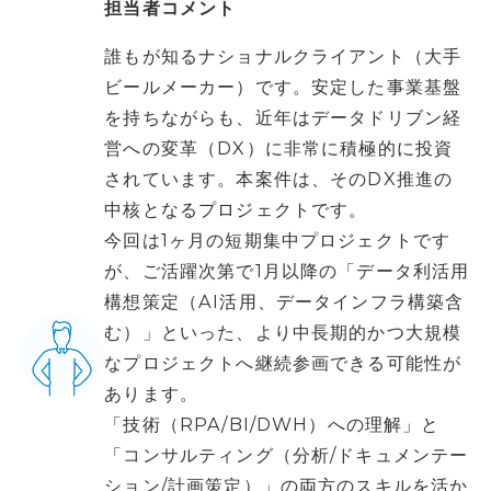
担当者コメント
誰もが知るナショナルクライアント（大手
ビールメーカー）です。安定した事業基盤
を持ちながらも、近年はデータドリブン経
営への変革（DX）に非常に積極的に投資
されています。本案件は、そのDX推進の
中核となるプロジェクトです。
今回は1ヶ月の短期集中プロジェクトです
が、ご活躍次第で1月以降の「データ利活用
構想策定（AI活用、データインフラ構築含
む）」といった、より中長期的かつ大規模
なプロジェクトへ継続参画できる可能性が
あります。
「技術（RPA/BI/DWH）への理解」と
「コンサルティング（分析/ドキュメンテー
ション/計画策定）」の両方のスキルを活か