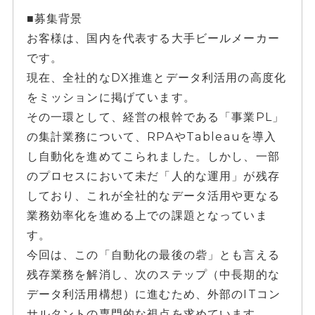
■募集背景
お客様は、国内を代表する大手ビールメーカー
です。
現在、全社的なDX推進とデータ利活用の高度化
をミッションに掲げています。
その一環として、経営の根幹である「事業PL」
の集計業務について、RPAやTableauを導入
し自動化を進めてこられました。しかし、一部
のプロセスにおいて未だ「人的な運用」が残存
しており、これが全社的なデータ活用や更なる
業務効率化を進める上での課題となっていま
す。
今回は、この「自動化の最後の砦」とも言える
残存業務を解消し、次のステップ（中長期的な
データ利活用構想）に進むため、外部のITコン
サルタントの専門的な視点を求めています。