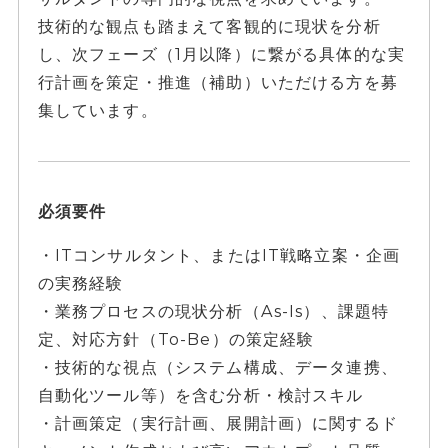
技術的な観点も踏まえて客観的に現状を分析
し、次フェーズ（1月以降）に繋がる具体的な実
行計画を策定・推進（補助）いただける方を募
集しています。
必須要件
・ITコンサルタント、またはIT戦略立案・企画
の実務経験
・業務プロセスの現状分析（As-Is）、課題特
定、対応方針（To-Be）の策定経験
・技術的な視点（システム構成、データ連携、
自動化ツール等）を含む分析・検討スキル
・計画策定（実行計画、展開計画）に関するド