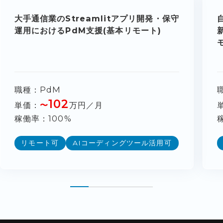
大手通信業のStreamlitアプリ開発・保守
運用におけるPdM支援(基本リモート)
職種
PdM
102
単価
〜
万円／月
稼働率
100%
リモート可
AIコーディングツール活用可