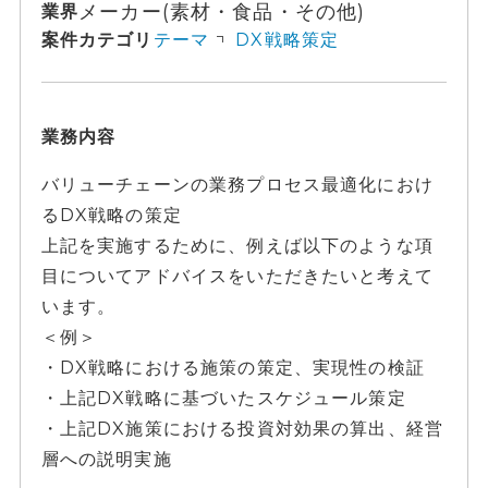
メーカー(素材・食品・その他)
業界
案件カテゴリ
テーマ
DX戦略策定
業務内容
バリューチェーンの業務プロセス最適化におけ
るDX戦略の策定
上記を実施するために、例えば以下のような項
目についてアドバイスをいただきたいと考えて
います。
＜例＞
・DX戦略における施策の策定、実現性の検証
・上記DX戦略に基づいたスケジュール策定
・上記DX施策における投資対効果の算出、経営
層への説明実施