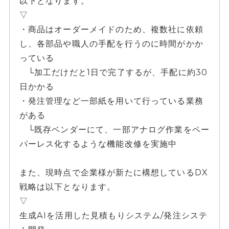
以下となります。
▽
・商品はオーダーメイドのため、複数社に依頼
し、各部品や職人の手配を行うのに時間がかか
っている
└加工だけだと1日で完了するが、手配に約30
日かかる
・発注管理など一部紙を用いて行っている業務
がある
└既存ベンダーにて、一部アナログ作業をペー
パーレス化するような機能改修を実施中
また、現時点で企業様が新たに構想しているDX
戦略は以下となります。
▽
生成AIを活用した見積もりシステム/発注システ