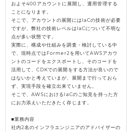
およそ400アカウントに展開し、運用管理する
ことになります。
そこで、アカウントの展開にはIaCの技術が必要
ですが、弊社の技術レベルはIaCについて不明な
点が多い状態です。
実際に、構成や仕組みを調査・検討している中
で、現時点ではFormer2を用いてAWSアカウ
ントのコードをエクスポートし、そのコードを
活用して、CDKでの展開をする方法が良いので
はないかと考えていまが、展開まで行っておら
ず、実現手段を確立出来ていません。
そこで、AWSにおけるIaCのご知見を持った方
にお力添えいただきたく存じます。
■業務内容
社内2名のインフラエンジニアのアドバイザーの