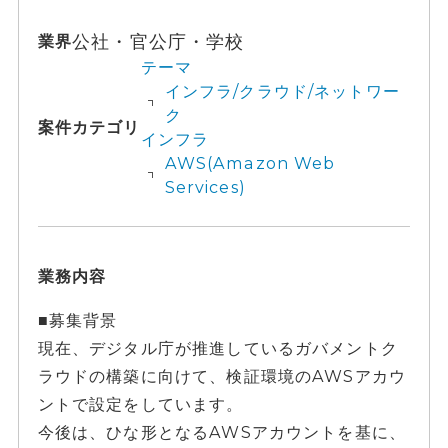
公社・官公庁・学校
業界
テーマ
インフラ/クラウド/ネットワー
ク
案件カテゴリ
インフラ
AWS(Amazon Web
Services)
業務内容
■募集背景
現在、デジタル庁が推進しているガバメントク
ラウドの構築に向けて、検証環境のAWSアカウ
ントで設定をしています。
今後は、ひな形となるAWSアカウントを基に、