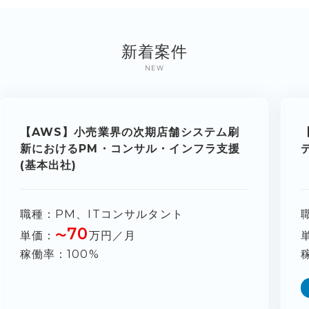
新着案件
NEW
【AWS】小売業界の次期店舗システム刷
新におけるPM・コンサル・インフラ支援
(基本出社)
職種
PM、ITコンサルタント
70
単価
〜
万円／月
稼働率
100%