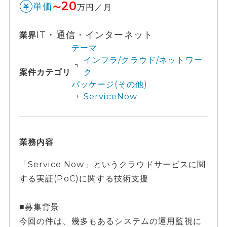
20
単価
〜
万円／月
IT・通信・インターネット
業界
テーマ
インフラ/クラウド/ネットワー
案件カテゴリ
ク
パッケージ(その他)
ServiceNow
業務内容
「Service Now」というクラウドサービスに関
する実証(PoC)に関する技術支援
■募集背景
今回の件は、幾多もあるシステムの運用監視に