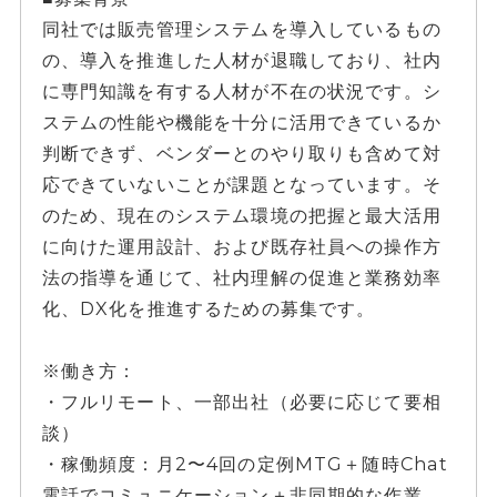
同社では販売管理システムを導入しているもの
の、導入を推進した人材が退職しており、社内
に専門知識を有する人材が不在の状況です。シ
ステムの性能や機能を十分に活用できているか
判断できず、ベンダーとのやり取りも含めて対
応できていないことが課題となっています。そ
のため、現在のシステム環境の把握と最大活用
に向けた運用設計、および既存社員への操作方
法の指導を通じて、社内理解の促進と業務効率
化、DX化を推進するための募集です。
※働き方：
・フルリモート、一部出社（必要に応じて要相
談）
・稼働頻度：月2〜4回の定例MTG＋随時Chat
電話でコミュニケーション＋非同期的な作業