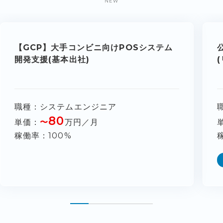
NEW
【GCP】大手コンビニ向けPOSシステム
開発支援(基本出社)
職種
システムエンジニア
80
単価
〜
万円／月
稼働率
100%