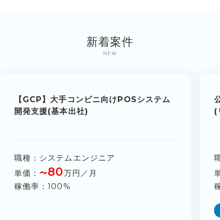
新着案件
NEW
【GCP】大手コンビニ向けPOSシステム
開発支援(基本出社)
職種
システムエンジニア
80
単価
〜
万円／月
稼働率
100%