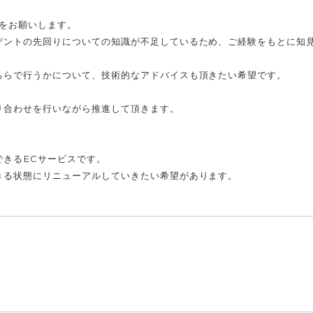
をお願いします。
デントの先回りについての知識が不足しているため、ご経験をもとに知
ちらで行うかについて、技術的なアドバイスも頂きたい希望です。
り合わせを行いながら推進して頂きます。
できるECサービスです。
きる状態にリニューアルしていきたい希望があります。