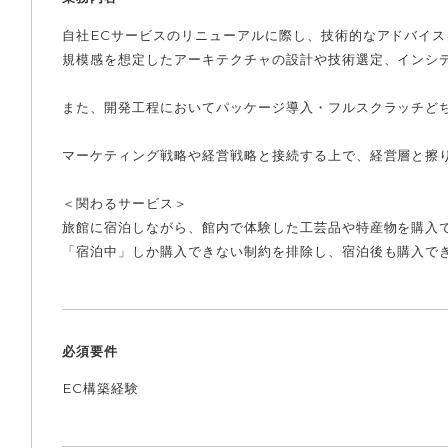
自社ECサービスのリニューアルに際し、技術的なアドバイス
規模感を想定したアーキテクチャの設計や技術選定、インシ
また、開発工程においてパッケージ導入・フルスクラッチど
マーケティング戦略や経営戦略と接続する上で、経営層と擦
＜関わるサービス＞
旅館に宿泊しながら、館内で体験した工芸品や特産物を購入
「宿泊中」しか購入できない制約を排除し、宿泊後も購入で
必須要件
EC構築経験