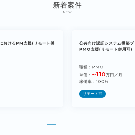
新着案件
NEW
におけるPM支援(リモート併
公共向け認証システム構築プ
PMO支援(リモート併用可)
職種
PMO
110
単価
〜
万円／月
稼働率
100%
リモート可