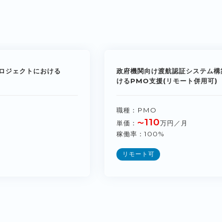
ロジェクトにおける
政府機関向け渡航認証システム構
けるPMO支援(リモート併用可)
職種
PMO
110
単価
〜
万円／月
稼働率
100%
リモート可