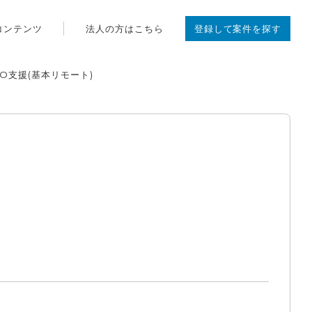
コンテンツ
法人の方はこちら
登録して案件を探す
O支援(基本リモート)