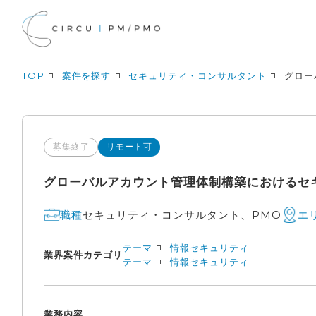
TOP
案件を探す
セキュリティ・コンサルタント
グロー
募集終了
リモート可
グローバルアカウント管理体制構築におけるセキ
セキュリティ・コンサルタント、PMO
職種
エ
テーマ
情報セキュリティ
業界
案件カテゴリ
テーマ
情報セキュリティ
業務内容