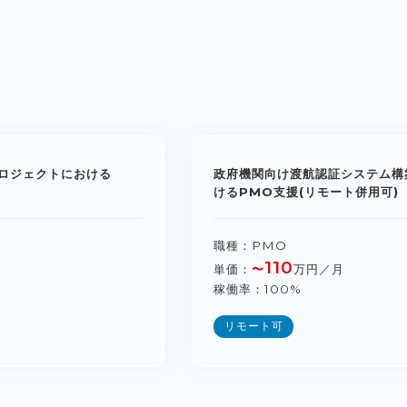
ロジェクトにおける
政府機関向け渡航認証システム構
けるPMO支援(リモート併用可)
職種
PMO
110
単価
〜
万円／月
稼働率
100%
リモート可