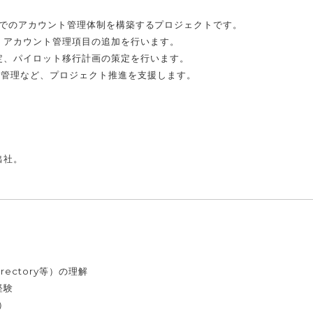
ーバルでのアカウント管理体制を構築するプロジェクトです。
、アカウント管理項目の追加を行います。
定、パイロット移行計画の策定を行います。
S管理など、プロジェクト推進を支援します。
出社。
irectory等）の理解
経験
）