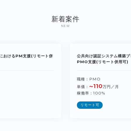
新着案件
NEW
におけるPM支援(リモート併
公共向け認証システム構築プ
PMO支援(リモート併用可)
職種
PMO
110
単価
〜
万円／月
稼働率
100%
リモート可