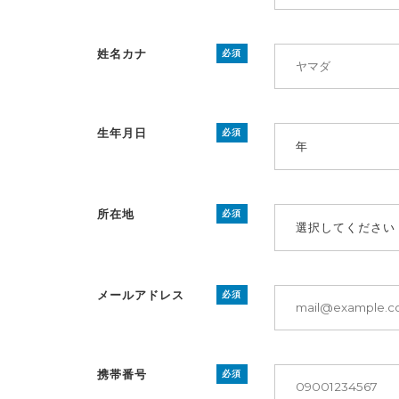
姓名カナ
必須
生年月日
必須
年
所在地
必須
選択してください
メールアドレス
必須
携帯番号
必須