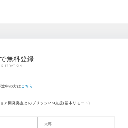
秒で無料登録
EGISTRATION
が途中の方は
こちら
ョア開発拠点とのブリッジPM支援(基本リモート)