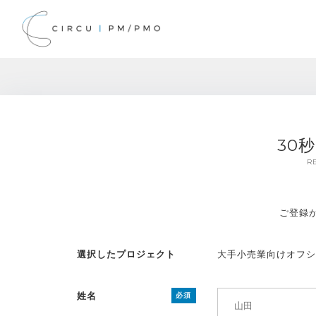
30
R
ご登録
選択したプロジェクト
大手小売業向けオフシ
姓名
必須