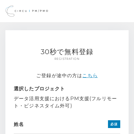
30秒で無料登録
REGISTRATION
ご登録が途中の方は
こちら
選択したプロジェクト
データ活用支援におけるPM支援(フルリモー
ト・ビジネスタイム外可)
姓名
必須