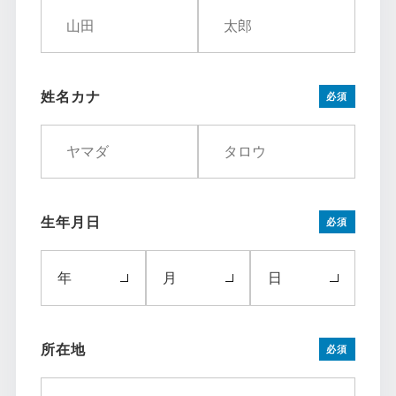
姓名カナ
必須
生年月日
必須
年
月
日
所在地
必須