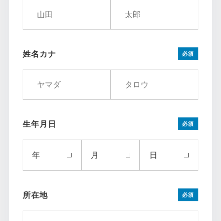
姓名カナ
必須
生年月日
必須
年
月
日
所在地
必須