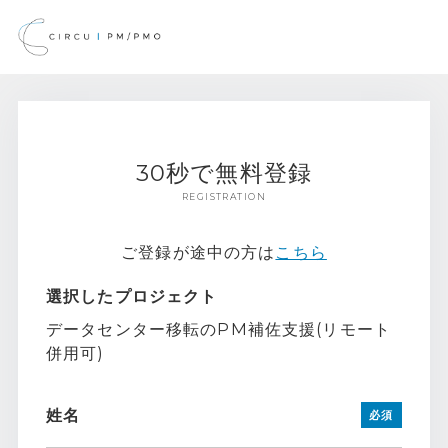
30秒で無料登録
REGISTRATION
ご登録が途中の方は
こちら
選択したプロジェクト
データセンター移転のPM補佐支援(リモート
併用可)
姓名
必須