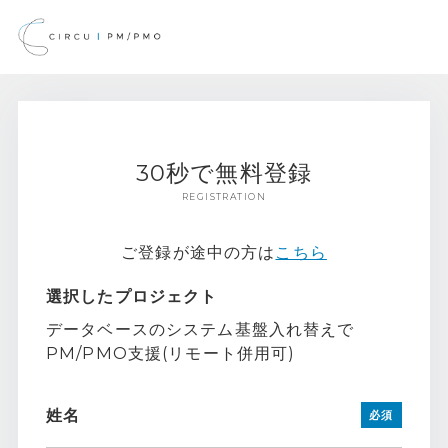
30秒で無料登録
REGISTRATION
ご登録が途中の方は
こちら
選択したプロジェクト
データベースのシステム基盤入れ替えで
PM/PMO支援(リモート併用可)
姓名
必須