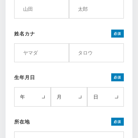
姓名カナ
必須
生年月日
必須
年
月
日
所在地
必須