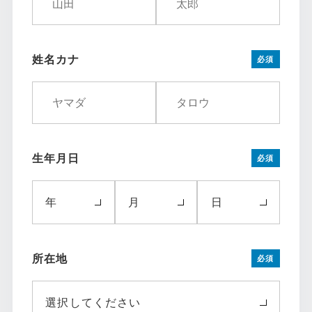
姓名カナ
必須
生年月日
必須
年
月
日
所在地
必須
選択してください