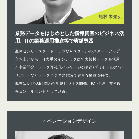
地村 未知弘
業務データをはじめとした情報資産のビジネス活
用、ITの業務適用推進等で実績豊富
生体センサースタートアップやAIスクールのスタートアップ
立ち上げから、IT大手のインテックにて大規模データを活用し
た事業開発、データ可視化パッケージの企画/プリセールス/デ
リバリーなどデータビジネス領域で豊富な経験を持つ。
現在はIoTやAIに関わる新規ビジネス開発、ICT推進・業務改
善コンサルタントとして活躍。
オペレーションデザイン