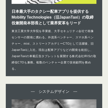
日本最大手のタクシー配車アプリを提供する
Mobility Technologies（旧JapanTaxi）の取締
役兼開発本部長として業界変革をリード
東京工業大学大学院を卒業後、大手セキュリティ会社で画像
センサーの開発に携わる。外資系ベンチャー、スマホ系ベン
チャー、mixi、ストリートアカデミーCTOとして活躍後、旧
JapanTaxiに入社。現在は配車アプリなどの開発を統括し、
JapanTaxiの車載広告タブレットを展開する株式会社IRISの取
締役CTOも兼務。複数のベンチャー企業で技術顧問を務め
る。
システムデザイン