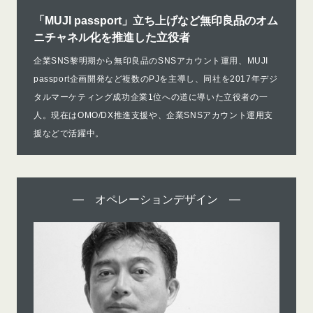
「MUJI passport」立ち上げなど無印良品のオム
ニチャネル化を推進した立役者
企業SNS黎明期から無印良品のSNSアカウント運用、MUJI
passport企画開発など複数のPJを主導し、同社を2017年デジ
タルマーケティング成功企業1位への道に導いた立役者の一
人。現在はOMO/DX推進支援や、企業SNSアカウント運用支
援などで活躍中。
オペレーションデザイン