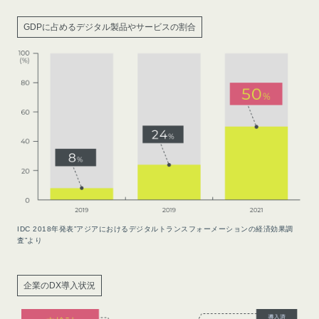
GDPに占めるデジタル製品やサービスの割合
IDC 2018年発表”アジアにおけるデジタルトランスフォーメーションの経済効果調
査”より
企業のDX導入状況