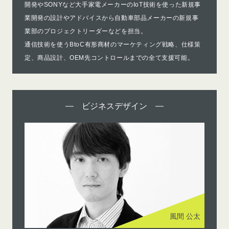
開発やSONYなど大手家電メーカーのIoT技術を使った新規事
業開発の設計やアドバイスから自動車部品メーカーの新規事
業部のプロジェクトリーダーなどを担当。
通信技術を使うBtoC有形商材のマーケティング戦略、仕様策
定、商品設計、OEM先コントロールまでの全て支援可能。
ビジネスデザイン
風間 公太