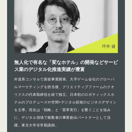
坪井 健
無人化で有名な「変なホテル」の開発などサービ
ス業のデジタル化推進実績が豊富
外資系コンサルで新規事業開発、大手ゲーム会社のグローバ
ルマーケティングを担当後、クリエイティブファームのクオ
リクスの代表取締役を経て独立。日本初のロボティックスホ
テルのプロデュースや空間×デジタル技術のビジネスデザイン
を主導。現在は「戦略」と「変革実行」を繋ぐことを強み
に、デジタル領域で複数者の事業創出パートナーとして活
躍。東京大学非常勤講師。