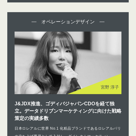
オペレーションデザイン
宮野 淳子
J&JDX推進、ゴディバジャパンCDOを経て独
立。データドリブンマーケティングに向けた戦略
策定の実績多数
日本ロレアルに世界 No.1 化粧品ブランドであるロレアルパリ