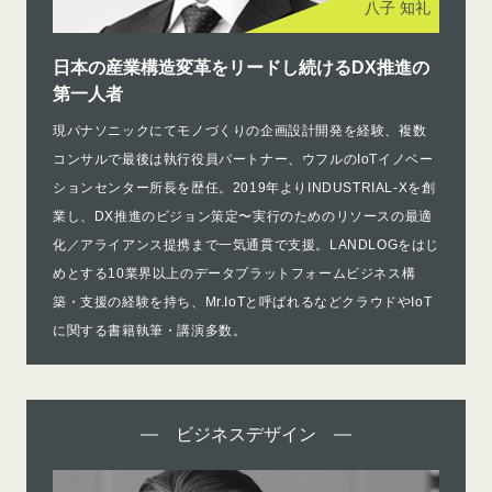
八子 知礼
日本の産業構造変革をリードし続けるDX推進の
第一人者
現パナソニックにてモノづくりの企画設計開発を経験、複数
コンサルで最後は執行役員パートナー、ウフルのIoTイノベー
ションセンター所長を歴任。2019年よりINDUSTRIAL-Xを創
業し、DX推進のビジョン策定〜実行のためのリソースの最適
化／アライアンス提携まで一気通貫で支援。LANDLOGをはじ
めとする10業界以上のデータプラットフォームビジネス構
築・支援の経験を持ち、Mr.IoTと呼ばれるなどクラウドやIoT
に関する書籍執筆・講演多数。
ビジネスデザイン