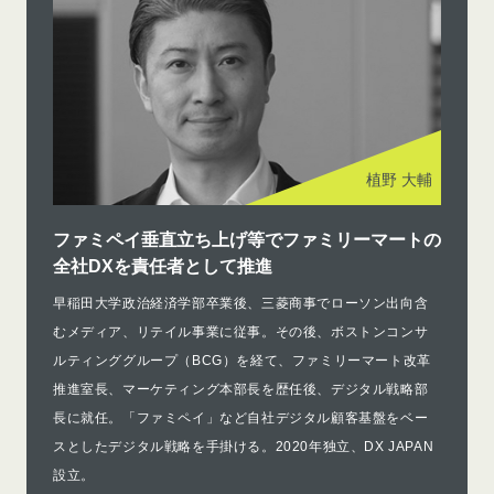
植野 大輔
ファミペイ垂直立ち上げ等でファミリーマートの
全社DXを責任者として推進
早稲田大学政治経済学部卒業後、三菱商事でローソン出向含
むメディア、リテイル事業に従事。その後、ボストンコンサ
ルティンググループ（BCG）を経て、ファミリーマート改革
推進室長、マーケティング本部長を歴任後、デジタル戦略部
長に就任。「ファミペイ」など自社デジタル顧客基盤をベー
スとしたデジタル戦略を手掛ける。2020年独立、DX JAPAN
設立。