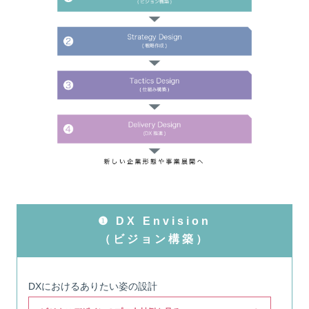
❶ DX Envision
（ビジョン構築）
DXにおけるありたい姿の設計