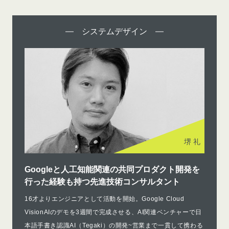
システムデザイン
堺 礼
Googleと人工知能関連の共同プロダクト開発を
行った経験も持つ先進技術コンサルタント
16才よりエンジニアとして活動を開始。Google Cloud
VisionAIのデモを3週間で完成させる、AI関連ベンチャーで日
本語手書き認識AI（Tegaki）の開発~営業まで一貫して携わる