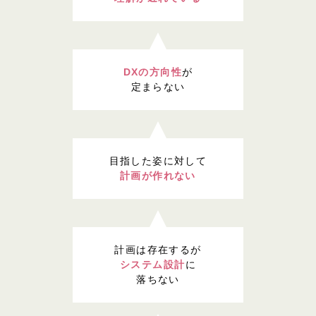
DXの方向性
が
定まらない
目指した姿に対して
計画が作れない
計画は存在するが
システム設計
に
落ちない