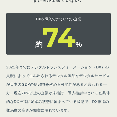
まだ実現出来ていない。
DXを導入できていない企業
74
約
%
2021年までにデジタルトランスフォーメーション（DX）の
貢献によって生み出されるデジタル製品やデジタルサービス
が日本のGDPの約50%を占める可能性があると言われる一
方、現在70%以上の企業が未検討・導入検討中といった具体
的なDX推進に足踏み状態に留まっている状態で、DX推進の
難易度の高さが如実に現れています。