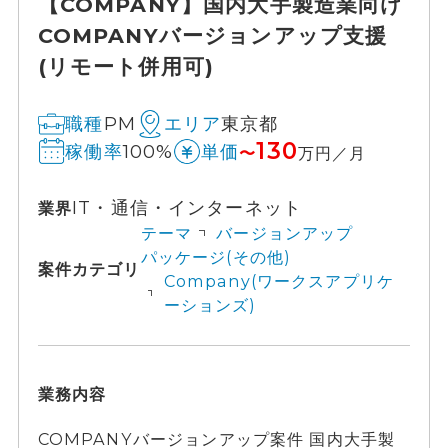
【COMPANY】国内大手製造業向け
COMPANYバージョンアップ支援
(リモート併用可)
PM
東京都
職種
エリア
130
100%
稼働率
単価
〜
万円／月
IT・通信・インターネット
業界
テーマ
バージョンアップ
パッケージ(その他)
案件カテゴリ
Company(ワークスアプリケ
ーションズ)
業務内容
COMPANYバージョンアップ案件 国内大手製