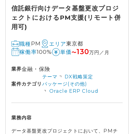
信託銀行向けデータ基盤更改プロジ
ェクトにおけるPM支援(リモート併
用可)
PM
東京都
職種
エリア
130
100%
稼働率
単価
〜
万円／月
金融・保険
業界
テーマ
DX戦略策定
案件カテゴリ
パッケージ(その他)
Oracle ERP Cloud
業務内容
データ基盤更改プロジェクトにおいて、PMチ