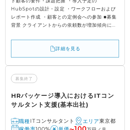
ト顧客の要件・課題把握 ・導入予定の
HubSpotの設計・設定 ・ワークフローおよび
レポート作成 ・顧客との定例会への参加 ■募集
背景 クライアントからの依頼数が増加傾向に...
詳細を見る
募集終了
HRパッケージ導入におけるITコン
サルタント支援(基本出社)
ITコンサルタント
東京都
職種
エリア
100
100%
稼働率
単価
〜
万円／月