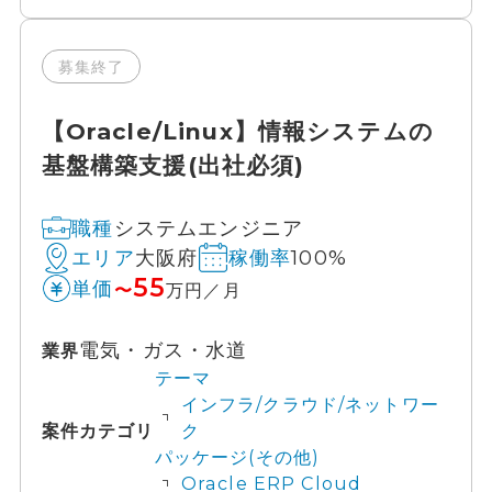
募集終了
【Oracle/Linux】情報システムの
基盤構築支援(出社必須)
システムエンジニア
職種
大阪府
100%
エリア
稼働率
55
単価
〜
万円／月
電気・ガス・水道
業界
テーマ
インフラ/クラウド/ネットワー
案件カテゴリ
ク
パッケージ(その他)
Oracle ERP Cloud