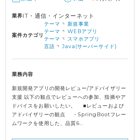
IT・通信・インターネット
業界
テーマ
新規事業
テーマ
WEBアプリ
案件カテゴリ
テーマ
スマホアプリ
言語
Java(サーバーサイド)
業務内容
新規開発アプリの開発レビュー/アドバイザリー
支援 以下の観点でレビューへの参加、指摘やア
ドバイスをお願いしたい。 ■レビューおよび
アドバイザリーの観点 ・SpringBootフレー
ムワークを使用した、品質6...