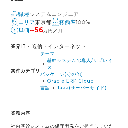
システムエンジニア
職種
東京都
100%
エリア
稼働率
56
単価
〜
万円／月
IT・通信・インターネット
業界
テーマ
基幹システムの導入/リプレイ
ス
案件カテゴリ
パッケージ(その他)
Oracle ERP Cloud
言語
Java(サーバーサイド)
業務内容
社内基幹システムの保守開発をご担当していた