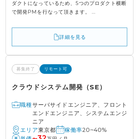
ダクトになっているため、5つのプロダクト横断
で開発PMを行なって頂きます。 ...
詳細を見る
募集終了
リモート可
クラウドシステム開発（SE）
サーバサイドエンジニア、フロント
職種
エンドエンジニア、システムエンジ
ニア
東京都
20~40%
エリア
稼働率
32
単価
〜
万円／月