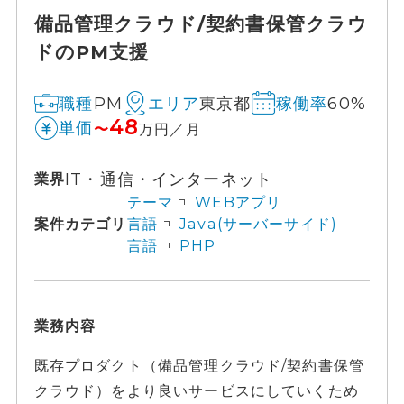
備品管理クラウド/契約書保管クラウ
ドのPM支援
PM
東京都
60%
職種
エリア
稼働率
48
単価
〜
万円／月
IT・通信・インターネット
業界
テーマ
WEBアプリ
案件カテゴリ
言語
Java(サーバーサイド)
言語
PHP
業務内容
既存プロダクト（備品管理クラウド/契約書保管
クラウド）をより良いサービスにしていくため