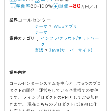
80
80~100%
稼働率
単価
〜
万円／月
コールセンター
業界
テーマ
WEBアプリ
テーマ
案件カテゴリ
インフラ/クラウド/ネットワー
ク
言語
Java(サーバーサイド)
業務内容
コールセンターシステムを中心として6つのプロ
ダクトの開発・運営をしている企業様での案件
です。 メインプロダクトのPMとしてご参加頂
きます。 現在こちらのプロダクトはJavaに作