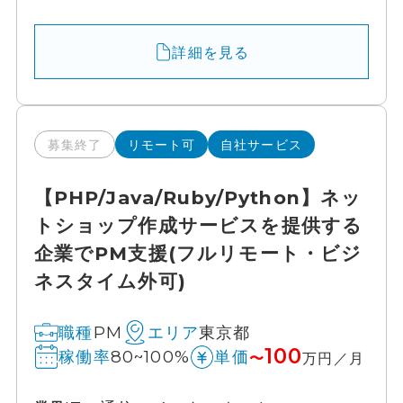
詳細を見る
募集終了
リモート可
自社サービス
【PHP/Java/Ruby/Python】ネッ
トショップ作成サービスを提供する
企業でPM支援(フルリモート・ビジ
ネスタイム外可)
PM
東京都
職種
エリア
100
80~100%
稼働率
単価
〜
万円／月