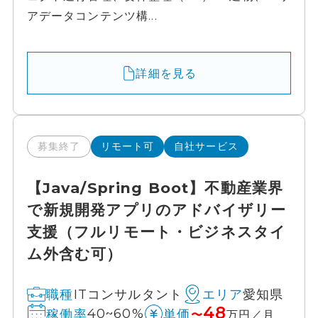
アデータコンテンツ構...
詳細を見る
募集終了
リモート可
自社サービス
【Java/Spring Boot】不動産業界
で新規開発アプリのアドバイザリー
支援（フルリモート・ビジネスタイ
ム外含む可）
ITコンサルタント
愛知県
職種
エリア
48
40~60%
稼働率
単価
〜
万円／月