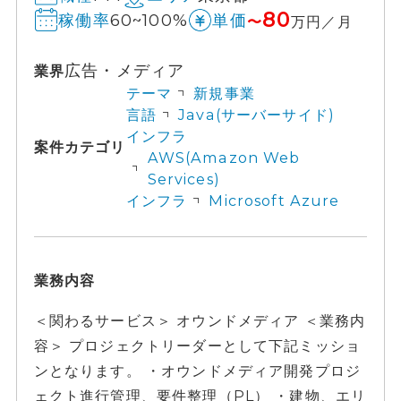
80
60~100%
稼働率
単価
〜
万円／月
広告・メディア
業界
テーマ
新規事業
言語
Java(サーバーサイド)
インフラ
案件カテゴリ
AWS(Amazon Web
Services)
インフラ
Microsoft Azure
業務内容
＜関わるサービス＞ オウンドメディア ＜業務内
容＞ プロジェクトリーダーとして下記ミッショ
ンとなります。 ・オウンドメディア開発プロジ
ェクト進行管理、要件整理（PL） ・建物、エリ