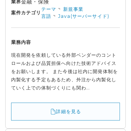
金融・保険
業界
テーマ
新規事業
案件カテゴリ
言語
Java(サーバーサイド)
業務内容
現在開発を依頼している外部ベンダーのコント
ロールおよび品質担保へ向けた技術アドバイス
をお願いします。 また今後は社内に開発体制を
内製化する予定もあるため、外注から内製化し
ていく上での体制づくりにも関わ...
詳細を見る