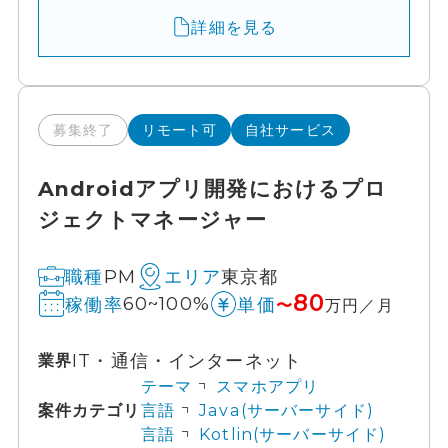
詳細を見る
募集終了
リモート可
自社サービス
Androidアプリ開発におけるプロ
ジェクトマネージャー
PM
東京都
職種
エリア
80
60~100%
稼働率
単価
〜
万円／月
IT・通信・インターネット
業界
テーマ
スマホアプリ
案件カテゴリ
言語
Java(サーバーサイド)
言語
Kotlin(サーバーサイド)