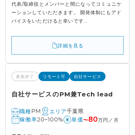
代表/取締役とメンバーと間になってコミュニケ
ーションしていただきます。 開発体制にもアド
バイスをいただけると幸いです...
詳細を見る
募集終了
リモート可
自社サービス
自社サービスのPM兼Tech lead
PM
千葉県
職種
エリア
80
20~100%
稼働率
単価
〜
万円／月