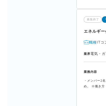
募集終了
エネルギー
IT
職種
電気・ガ
業界
業務内容
・メンバー2名
め。 ※働き方