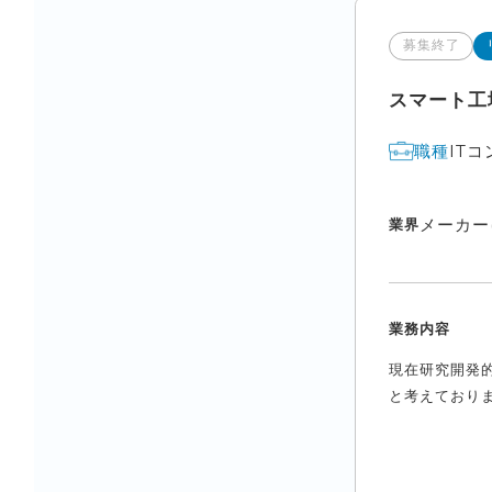
募集終了
スマート工
IT
職種
メーカー
業界
業務内容
現在研究開発
と考えておりま