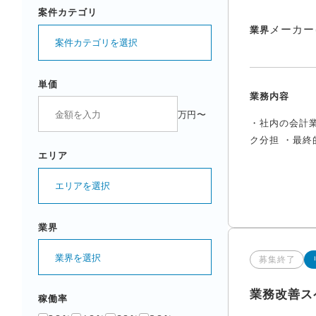
案件カテゴリ
メーカー
業界
案件カテゴリを選択
単価
業務内容
万円〜
・社内の会計
ク分担 ・最終
エリア
エリアを選択
業界
業界を選択
募集終了
業務改善ス
稼働率