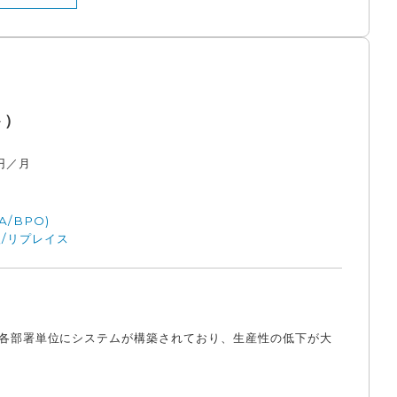
ト）
円／月
A/BPO)
/リプレイス
は各部署単位にシステムが構築されており、生産性の低下が大