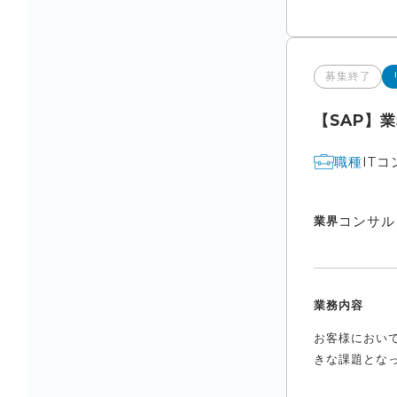
募集終了
【SAP】
IT
職種
コンサル
業界
業務内容
お客様におい
きな課題となっ