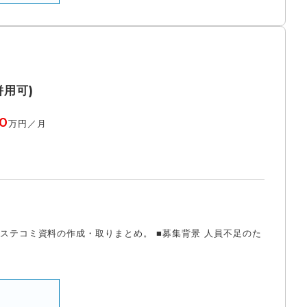
用可)
0
万円／月
ステコミ資料の作成・取りまとめ。 ■募集背景 人員不足のた