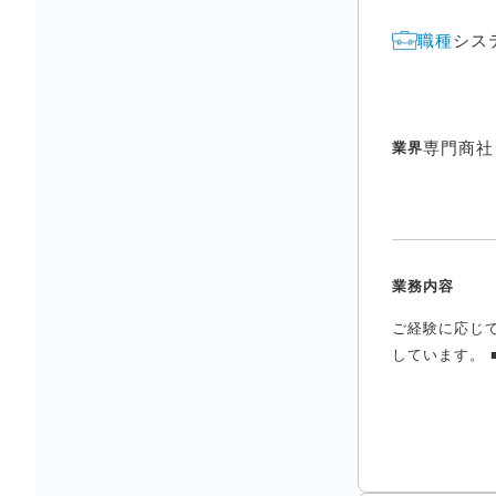
シス
職種
専門商社
業界
業務内容
ご経験に応じ
しています。 