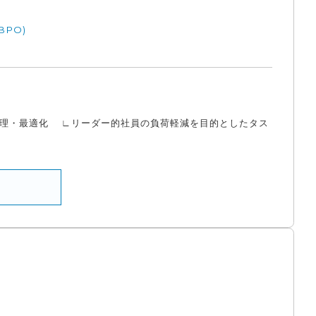
BPO)
理・最適化 ∟リーダー的社員の負荷軽減を目的としたタス