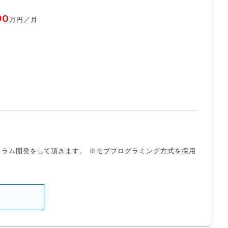
90
万円／月
ラム開発をして頂きます。 ※モブプログラミング方式を採用