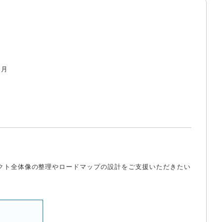
／月
クト全体像の整理やロードマップの設計をご支援いただきたい