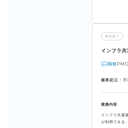
募集終了
インフラ共
PM
職種
建設・不
業界
業務内容
インフラ共通基
が利用できる、